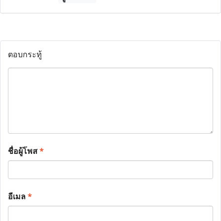
ตอบกระทู้
ชื่อผู้โพส
*
อีเมล
*