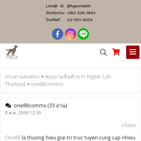
Line@ ID :
@hyperlabth
ติดต่อด่วน :
082-326-1663
โทรศัพท์ :
02-561-4054
กระดานสนทนา
>
สอบถามสินค้าจาก Hyper Lab
Thailand
>
one88commx
one88commx
(33 อ่าน)
8 พ.ค. 2569 12:39
แจ้งลบ
One88
la thuong hieu giai tri truc tuyen cung cap nhieu