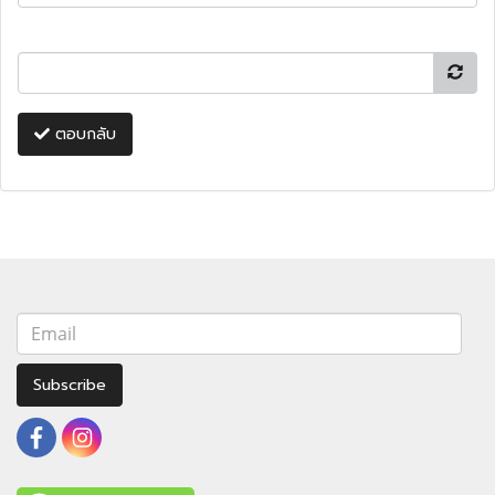
ตอบกลับ
Subscribe