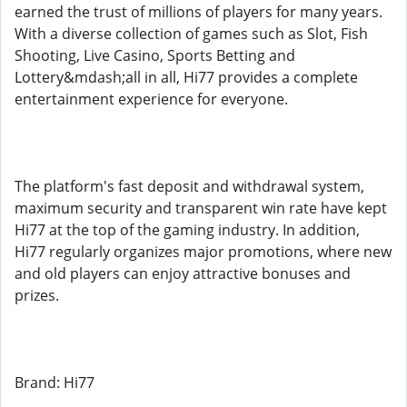
earned the trust of millions of players for many years.
With a diverse collection of games such as Slot, Fish
Shooting, Live Casino, Sports Betting and
Lottery&mdash;all in all, Hi77 provides a complete
entertainment experience for everyone.
The platform's fast deposit and withdrawal system,
maximum security and transparent win rate have kept
Hi77 at the top of the gaming industry. In addition,
Hi77 regularly organizes major promotions, where new
and old players can enjoy attractive bonuses and
prizes.
Brand: Hi77