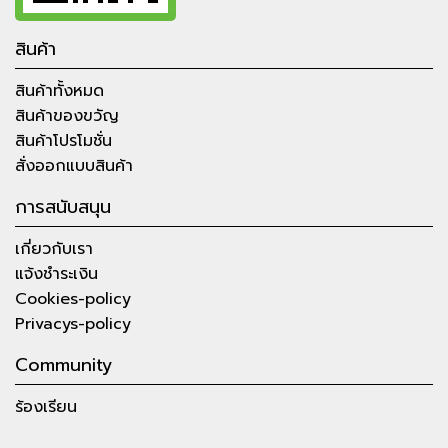
สินค้า
สินค้าทั้งหมด
สินค้าของขวัญ
สินค้าโปรโมชั่น
สั่งออกแบบสินค้า
การสนับสนุน
เกี่ยวกับเรา
แจ้งชำระเงิน
Cookies-policy
Privacys-policy
Community
ร้องเรียน