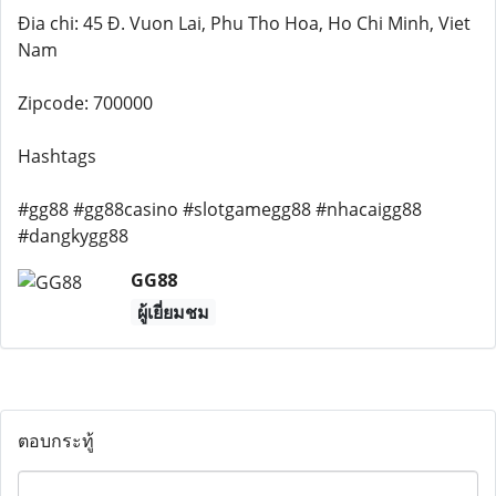
Đia chi: 45 Đ. Vuon Lai, Phu Tho Hoa, Ho Chi Minh, Viet
Nam
Zipcode: 700000
Hashtags
#gg88 #gg88casino #slotgamegg88 #nhacaigg88
#dangkygg88
GG88
ผู้เยี่ยมชม
ตอบกระทู้