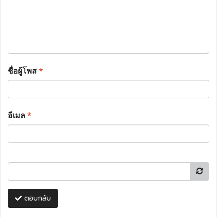
ชื่อผู้โพส
*
อีเมล
*
ตอบกลับ