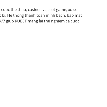
uoc the thao, casino live, slot game, xo so
et bi. He thong thanh toan minh bach, bao mat
24/7 giup KUBET mang lai trai nghiem ca cuoc