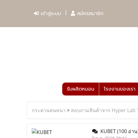
เข้าสู่ระบบ
สมัครสมาชิก
รับผลิตหมอน
โรงงานของเรา
กระดานสนทนา
>
สอบถามสินค้าจาก Hyper Lab 
KUBET
(100 อ่าน