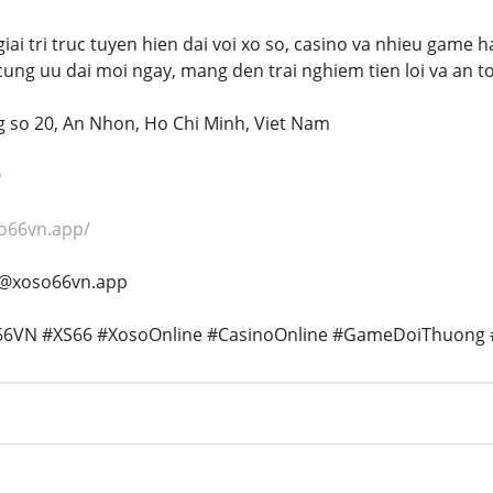
giai tri truc tuyen hien dai voi xo so, casino va nhieu game 
cung uu dai moi ngay, mang den trai nghiem tien loi va an t
ng so 20, An Nhon, Ho Chi Minh, Viet Nam
9
so66vn.app/
n@xoso66vn.app
o66VN #XS66 #XosoOnline #CasinoOnline #GameDoiThuong