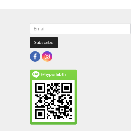
Subscribe
@hyperlabth