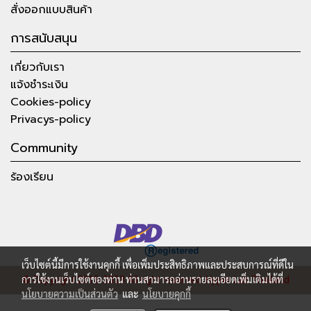
สั่งออกแบบสินค้า
การสนับสนุน
เกี่ยวกับเรา
แจ้งชำระเงิน
Cookies-policy
Privacys-policy
Community
ร้องเรียน
เว็บไซต์นี้มีการใช้งานคุกกี้ เพื่อเพิ่มประสิทธิภาพและประสบการณ์ที่ดีใน
การใช้งานเว็บไซต์ของท่าน ท่านสามารถอ่านรายละเอียดเพิ่มเติมได้ที่
© Copyright 2015-2023 All right reserved.
Hyper Lab Thailand
นโยบายความเป็นส่วนตัว
และ
นโยบายคุกกี้