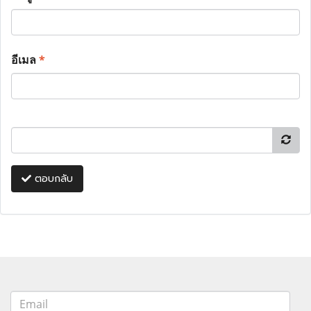
อีเมล
*
ตอบกลับ