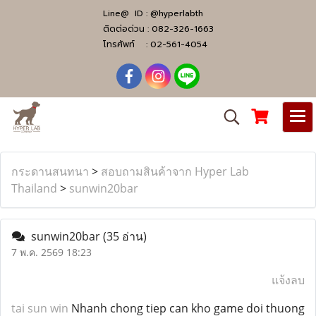
Line@ ID :
@hyperlabth
ติดต่อด่วน :
082-326-1663
โทรศัพท์ :
02-561-4054
กระดานสนทนา
>
สอบถามสินค้าจาก Hyper Lab
Thailand
>
sunwin20bar
sunwin20bar
(35 อ่าน)
7 พ.ค. 2569 18:23
แจ้งลบ
tai sun win
Nhanh chong tiep can kho game doi thuong