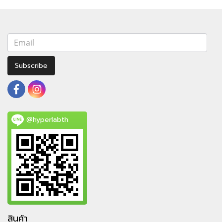
Subscribe
@hyperlabth
สินค้า