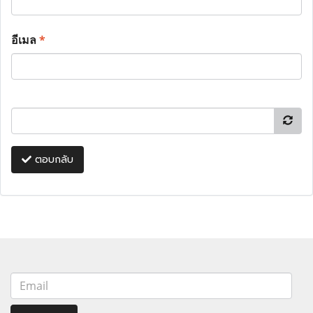
อีเมล
*
ตอบกลับ