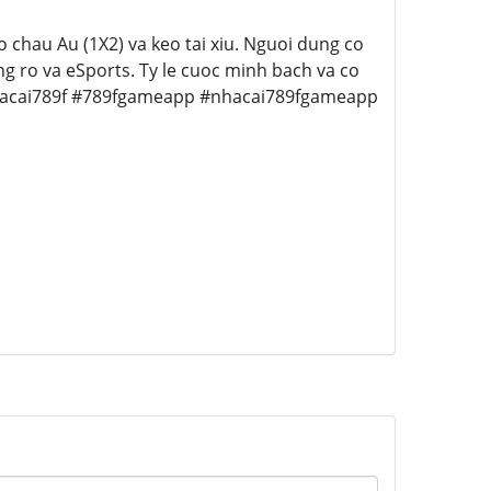
o chau Au (1X2) va keo tai xiu. Nguoi dung co
ng ro va eSports. Ty le cuoc minh bach va co
#nhacai789f #789fgameapp #nhacai789fgameapp