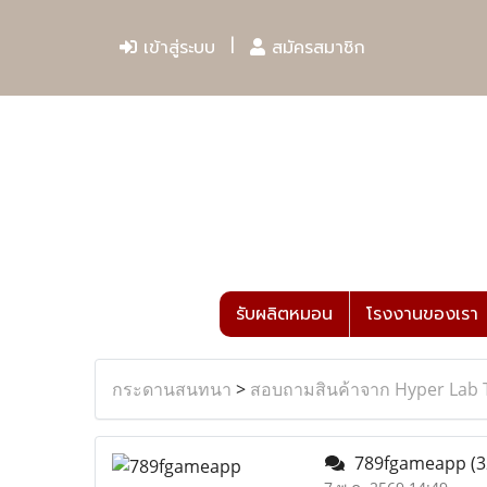
เข้าสู่ระบบ
สมัครสมาชิก
รับผลิตหมอน
โรงงานของเรา
กระดานสนทนา
>
สอบถามสินค้าจาก Hyper Lab 
789fgameapp
(3