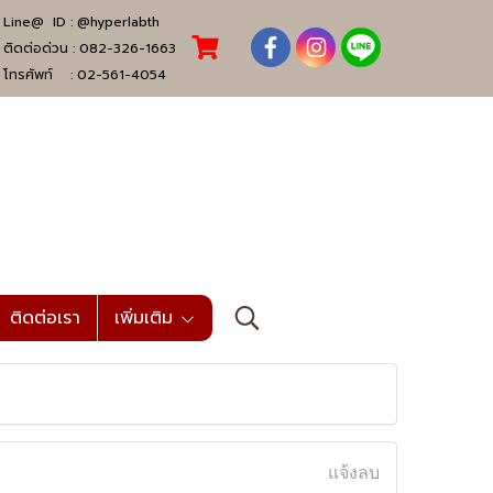
Line@ ID :
@hyperlabth
ติดต่อด่วน :
082-326-1663
โทรศัพท์ :
02-561-4054
ติดต่อเรา
เพิ่มเติม
แจ้งลบ