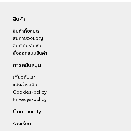
สินค้า
สินค้าทั้งหมด
สินค้าของขวัญ
สินค้าโปรโมชั่น
สั่งออกแบบสินค้า
การสนับสนุน
เกี่ยวกับเรา
แจ้งชำระเงิน
Cookies-policy
Privacys-policy
Community
ร้องเรียน