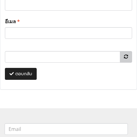
อีเมล
*
ตอบกลับ