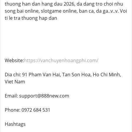
thuong han dan hang dau 2026, da dang tro choi nhu
song bai online, slotgame online, ban ca, da ga..v..v. Voi
ti le tra thuong hap dan
Website:
https://vanchuyenhoangphi.com/
Dia chi: 91 Pham Van Hai, Tan Son Hoa, Ho Chi Minh,
Viet Nam
Email: support@888new.com
Phone: 0972 684 531
Hashtags