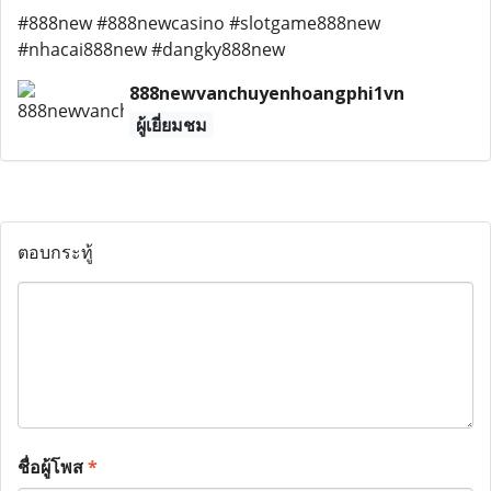
#888new #888newcasino #slotgame888new
#nhacai888new #dangky888new
888newvanchuyenhoangphi1vn
ผู้เยี่ยมชม
ตอบกระทู้
ชื่อผู้โพส
*