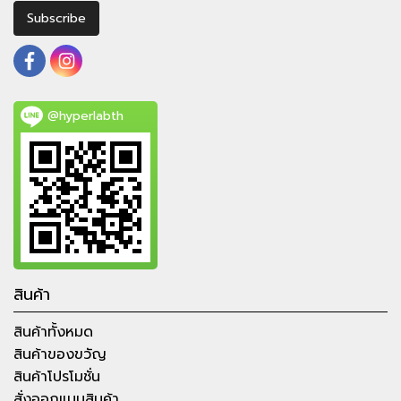
Subscribe
@hyperlabth
สินค้า
สินค้าทั้งหมด
สินค้าของขวัญ
สินค้าโปรโมชั่น
สั่งออกแบบสินค้า