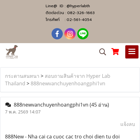
Line@ ID :
@hyperlabth
ติดต่อด่วน :
082-326-1663
โทรศัพท์ :
02-561-4054
กระดานสนทนา
>
สอบถามสินค้าจาก Hyper Lab
Thailand
>
888newvanchuyenhoangphi1vn
888newvanchuyenhoangphi1vn
(45 อ่าน)
7 พ.ค. 2569 14:07
แจ้งลบ
888New - Nha cai ca cuoc cac tro choi dien tu doi