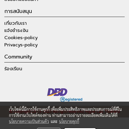
การสนับสนุน
เกี่ยวกับเรา
แจ้งชำระเงิน
Cookies-policy
Privacys-policy
Community
ร้องเรียน
เว็บไซต์นี้มีการใช้งานคุกกี้ เพื่อเพิ่มประสิทธิภาพและประสบการณ์ที่ดีใน
© Copyright 2015-2023 All right reserved.
Hyper Lab Thailand
การใช้งานเว็บไซต์ของท่าน ท่านสามารถอ่านรายละเอียดเพิ่มเติมได้ที่
นโยบายความเป็นส่วนตัว
และ
นโยบายคุกกี้