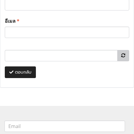
อีเมล
*
ตอบกลับ