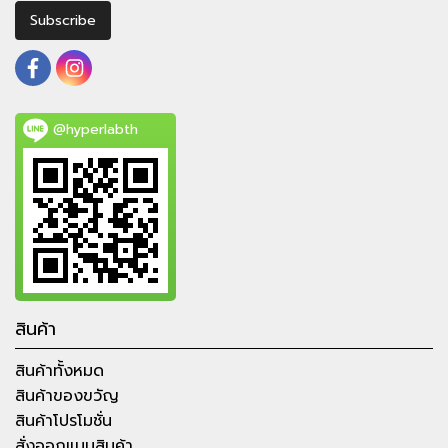
Subscribe
@hyperlabth
สินค้า
สินค้าทั้งหมด
สินค้าของขวัญ
สินค้าโปรโมชั่น
สั่งออกแบบสินค้า