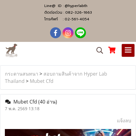
Line@ ID :
@hyperlabth
ติดต่อด่วน :
082-326-1663
โทรศัพท์ :
02-561-4054
กระดานสนทนา
>
สอบถามสินค้าจาก Hyper Lab
Thailand
>
Mubet Cfd
Mubet Cfd
(40 อ่าน)
7 พ.ค. 2569 13:18
แจ้งลบ