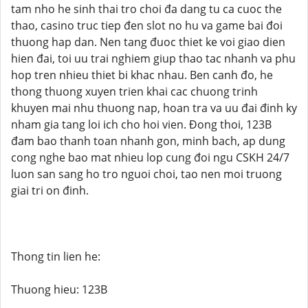
tam nho he sinh thai tro choi đa dang tu ca cuoc the
thao, casino truc tiep đen slot no hu va game bai đoi
thuong hap dan. Nen tang đuoc thiet ke voi giao dien
hien đai, toi uu trai nghiem giup thao tac nhanh va phu
hop tren nhieu thiet bi khac nhau. Ben canh đo, he
thong thuong xuyen trien khai cac chuong trinh
khuyen mai nhu thuong nap, hoan tra va uu đai đinh ky
nham gia tang loi ich cho hoi vien. Đong thoi, 123B
đam bao thanh toan nhanh gon, minh bach, ap dung
cong nghe bao mat nhieu lop cung đoi ngu CSKH 24/7
luon san sang ho tro nguoi choi, tao nen moi truong
giai tri on đinh.
Thong tin lien he:
Thuong hieu: 123B