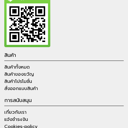
สินค้า
สินค้าทั้งหมด
สินค้าของขวัญ
สินค้าโปรโมชั่น
สั่งออกแบบสินค้า
การสนับสนุน
เกี่ยวกับเรา
แจ้งชำระเงิน
Cookies-policy