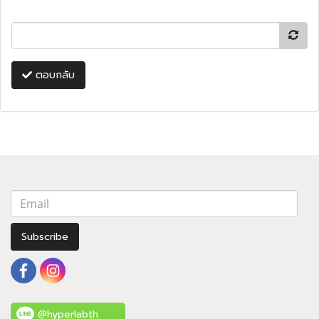
ตอบกลับ
Subscribe
@hyperlabth