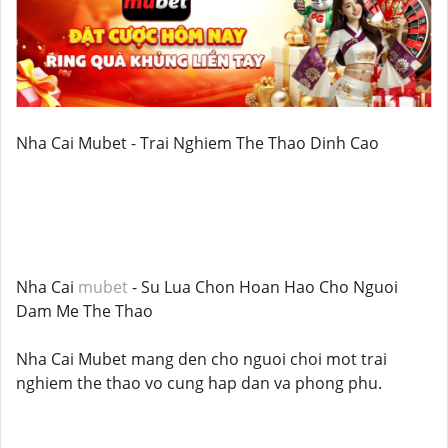
Nha Cai Mubet - Trai Nghiem The Thao Dinh Cao
Nha Cai
mubet
- Su Lua Chon Hoan Hao Cho Nguoi
Dam Me The Thao
Nha Cai Mubet mang den cho nguoi choi mot trai
nghiem the thao vo cung hap dan va phong phu.