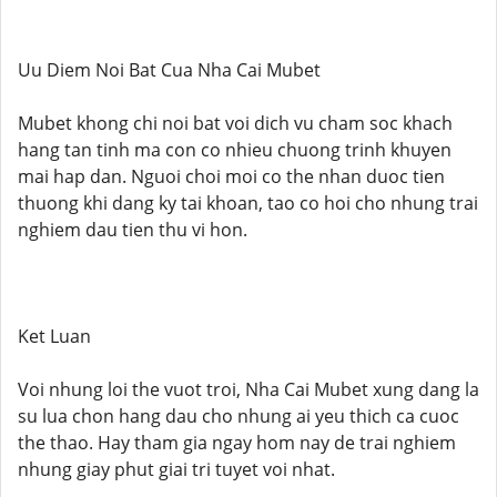
Uu Diem Noi Bat Cua Nha Cai Mubet
Mubet khong chi noi bat voi dich vu cham soc khach
hang tan tinh ma con co nhieu chuong trinh khuyen
mai hap dan. Nguoi choi moi co the nhan duoc tien
thuong khi dang ky tai khoan, tao co hoi cho nhung trai
nghiem dau tien thu vi hon.
Ket Luan
Voi nhung loi the vuot troi, Nha Cai Mubet xung dang la
su lua chon hang dau cho nhung ai yeu thich ca cuoc
the thao. Hay tham gia ngay hom nay de trai nghiem
nhung giay phut giai tri tuyet voi nhat.