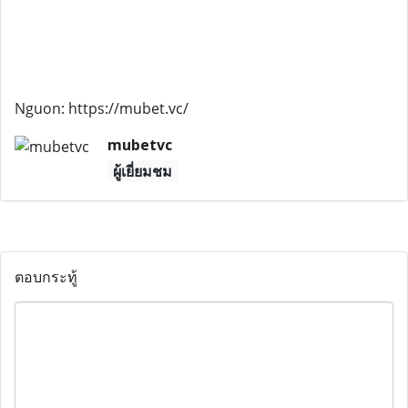
Nguon: https://mubet.vc/
mubetvc
ผู้เยี่ยมชม
ตอบกระทู้