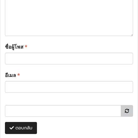
ชื่อผู้โพส
*
อีเมล
*
ตอบกลับ