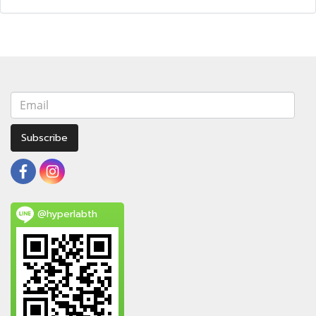
Subscribe
@hyperlabth