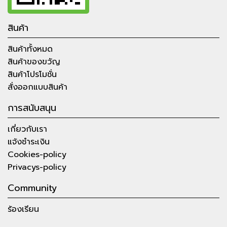
สินค้า
สินค้าทั้งหมด
สินค้าของขวัญ
สินค้าโปรโมชั่น
สั่งออกแบบสินค้า
การสนับสนุน
เกี่ยวกับเรา
แจ้งชำระเงิน
Cookies-policy
Privacys-policy
Community
ร้องเรียน