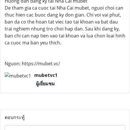
Huong dan dang ky tai Nha Cai mubet
De tham gia ca cuoc tai Nha Cai mubet, nguoi choi can
thuc hien cac buoc dang ky don gian. Chi voi vai phut,
ban da co the hoan tat viec tao tai khoan va bat dau
trai nghiem nhung tro choi hap dan. Sau khi dang ky,
ban chi can nap tien vao tai khoan va lua chon loai hinh
ca cuoc ma ban yeu thich.
Nguon: https://mubet.vc/
mubetvc1
ผู้เยี่ยมชม
ตอบกระทู้