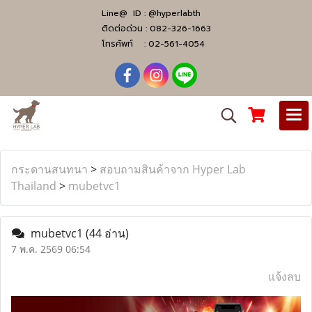
Line@ ID :
@hyperlabth
ติดต่อด่วน :
082-326-1663
โทรศัพท์ :
02-561-4054
กระดานสนทนา
>
สอบถามสินค้าจาก Hyper Lab
Thailand
>
mubetvc1
mubetvc1
(44 อ่าน)
7 พ.ค. 2569 06:54
แจ้งลบ