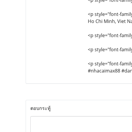
<p style="font-family
<p style="font-famil
Ho Chi Minh, Viet 
<p style="font-famil
<p style="font-famil
<p style="font-fami
#nhacaimax88 #da
ตอบกระทู้