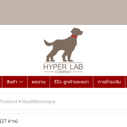
สินค้า
ผลงาน
รีวิว ลูกค้าของเรา
การชำระเงิน
Thailand
>
Max88boutique
(27 อ่าน)