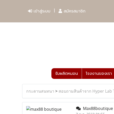
เข้าสู่ระบบ
สมัครสมาชิก
รับผลิตหมอน
โรงงานของเรา
กระดานสนทนา
>
สอบถามสินค้าจาก Hyper Lab 
Max88boutique