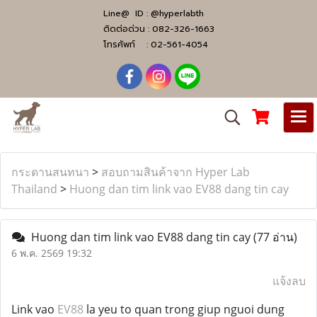
Line@ ID :
@hyperlabth
ติดต่อด่วน :
082-326-1663
โทรศัพท์ :
02-561-4054
กระดานสนทนา
>
สอบถามสินค้าจาก Hyper Lab
Thailand
>
Huong dan tim link vao EV88 dang tin cay
Huong dan tim link vao EV88 dang tin cay
(77 อ่าน)
6 พ.ค. 2569 19:32
แจ้งลบ
Link vao
EV88
la yeu to quan trong giup nguoi dung