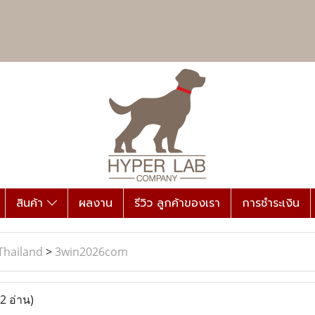
สินค้า
ผลงาน
รีวิว ลูกค้าของเรา
การชำระเงิน
Thailand
>
3win2026com
2 อ่าน)