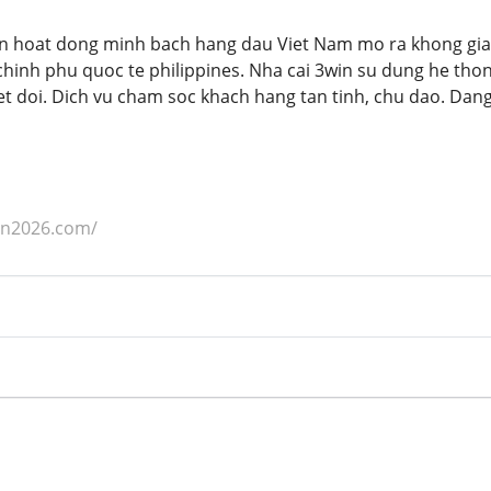
in hoat dong minh bach hang dau Viet Nam mo ra khong gia
chinh phu quoc te philippines. Nha cai 3win su dung he thon
et doi. Dich vu cham soc khach hang tan tinh, chu dao. Dan
in2026.com/