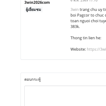
6 พ.ค. 2569 17:10
3win2026com
ผู้เยี่ยมชม
3win
trang chu uy t
boi Pagcor to chuc 
toan nguoi choi tuy
383k.
Thong tin lien he:
Website:
https://3w
ตอบกระทู้