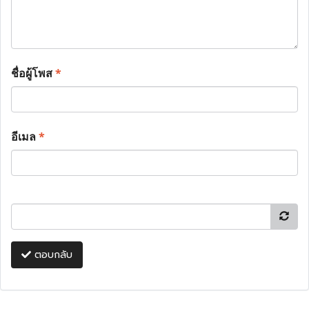
ชื่อผู้โพส
*
อีเมล
*
ตอบกลับ