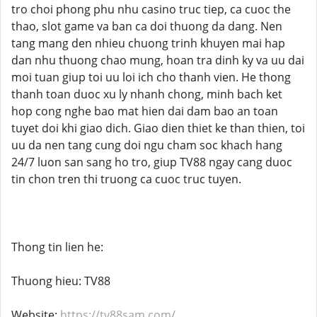
tro choi phong phu nhu casino truc tiep, ca cuoc the
thao, slot game va ban ca doi thuong da dang. Nen
tang mang den nhieu chuong trinh khuyen mai hap
dan nhu thuong chao mung, hoan tra dinh ky va uu dai
moi tuan giup toi uu loi ich cho thanh vien. He thong
thanh toan duoc xu ly nhanh chong, minh bach ket
hop cong nghe bao mat hien dai dam bao an toan
tuyet doi khi giao dich. Giao dien thiet ke than thien, toi
uu da nen tang cung doi ngu cham soc khach hang
24/7 luon san sang ho tro, giup TV88 ngay cang duoc
tin chon tren thi truong ca cuoc truc tuyen.
Thong tin lien he:
Thuong hieu: TV88
Website:
https://tv88sam.com/