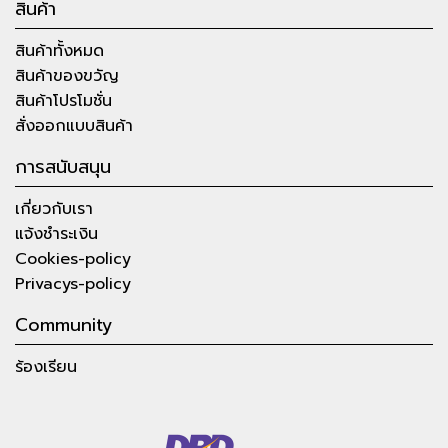
สินค้า
สินค้าทั้งหมด
สินค้าของขวัญ
สินค้าโปรโมชั่น
สั่งออกแบบสินค้า
การสนับสนุน
เกี่ยวกับเรา
แจ้งชำระเงิน
Cookies-policy
Privacys-policy
Community
ร้องเรียน