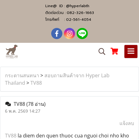
Line@ ID :
@hyperlabth
ติดต่อด่วน :
082-326-1663
โทรศัพท์ :
02-561-4054
กระดานสนทนา
>
สอบถามสินค้าจาก Hyper Lab
Thailand
>
TV88
TV88
(78 อ่าน)
6 พ.ค. 2569 14:27
แจ้งลบ
TV88
la diem den quen thuoc cua nguoi choi nho kho