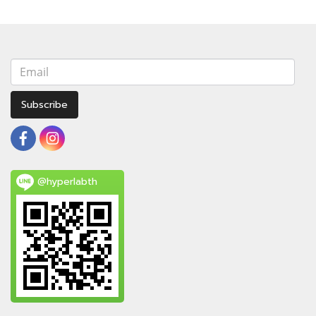
Subscribe
@hyperlabth