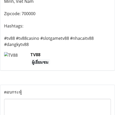
Minh, Viet Nam
Zipcode: 700000
Hashtags:
#tv88 #tv88casino #slotgametv88 #nhacaitv88
#dangkytv88
TV88
ผู้เยี่ยมชม
ตอบกระทู้