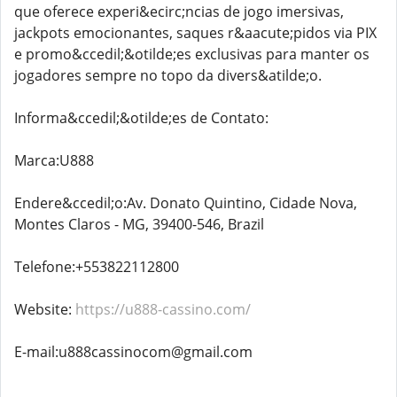
que oferece experi&ecirc;ncias de jogo imersivas,
jackpots emocionantes, saques r&aacute;pidos via PIX
e promo&ccedil;&otilde;es exclusivas para manter os
jogadores sempre no topo da divers&atilde;o.
Informa&ccedil;&otilde;es de Contato:
Marca:U888
Endere&ccedil;o:Av. Donato Quintino, Cidade Nova,
Montes Claros - MG, 39400-546, Brazil
Telefone:+553822112800
Website:
https://u888-cassino.com/
E-mail:u888cassinocom@gmail.com