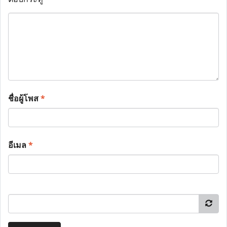
ชื่อผู้โพส
*
อีเมล
*