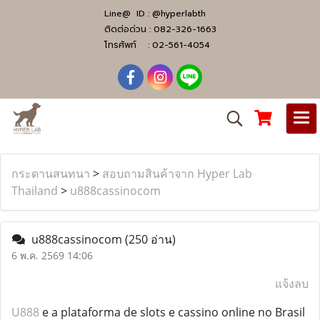
Line@ ID :
@hyperlabth
ติดต่อด่วน :
082-326-1663
โทรศัพท์ :
02-561-4054
กระดานสนทนา
>
สอบถามสินค้าจาก Hyper Lab
Thailand
>
u888cassinocom
u888cassinocom
(250 อ่าน)
6 พ.ค. 2569 14:06
แจ้งลบ
U888
e a plataforma de slots e cassino online no Brasil