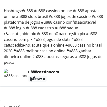
Hashtags:#u888 #u888 cassino online #u888 apostas
online #u888 slots brasil #u888 jogos de cassino #u888
plataforma de jogos #u888 casino confi&aacute;vel
#u888 login #u888 cadastro #u888 saque
r&aacute;pido pix #u888 dep&oacute;sito pix #u888
cassino com pix #u888 jogos de slots #u888
ca&ccedil;a-n&iacute;queis online #u888 cassino brasil
2026 #u888 melhor cassino online #u888 ganhar
dinheiro online #u888 apostas seguras #u888 jogos de
pesca
u888cassinocom
ผู้เยี่ยมชม
ตอบกระทู้