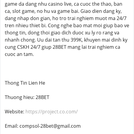
game da dang nhu casino live, ca cuoc the thao, ban
ca, slot game, no hu va game bai. Giao dien dang ky,
dang nhap don gian, ho tro trai nghiem muot ma 24/7
tren nhieu thiet bi. Cong nghe bao mat moi giup bao ve
thong tin, dong thoi giao dich duoc xu ly ro rang va
nhanh chong. Uu dai tan thu 399K, khuyen mai dinh ky
cung CSKH 24/7 giup 28BET mang lai trai nghiem ca
cuoc an tam.
Thong Tin Lien He
Thuong hieu: 28BET
Website:
https://project.co.com/
Email: compsol-28bet@gmail.com