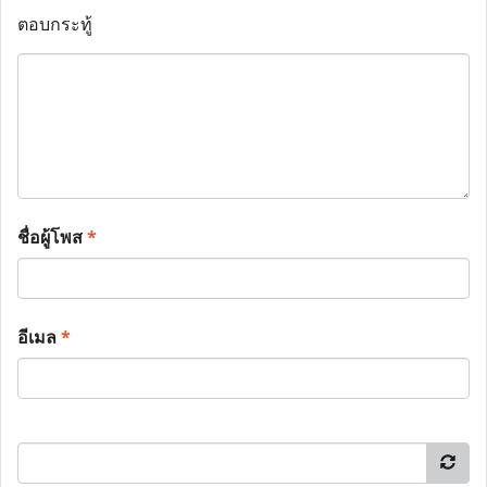
ตอบกระทู้
ชื่อผู้โพส
*
อีเมล
*