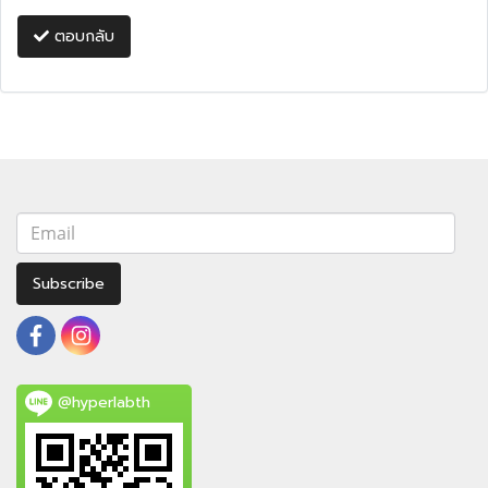
ตอบกลับ
Subscribe
@hyperlabth