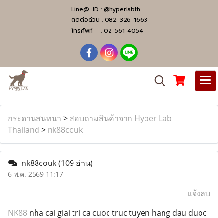
Line@ ID :
@hyperlabth
ติดต่อด่วน :
082-326-1663
โทรศัพท์ :
02-561-4054
กระดานสนทนา
>
สอบถามสินค้าจาก Hyper Lab
Thailand
>
nk88couk
nk88couk
(109 อ่าน)
6 พ.ค. 2569 11:17
แจ้งลบ
NK88
nha cai giai tri ca cuoc truc tuyen hang dau duoc