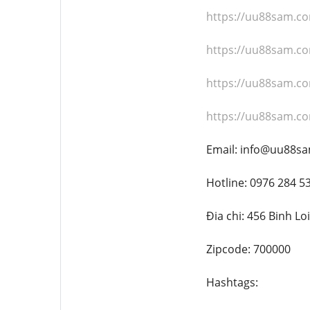
https://uu88sam.co
https://uu88sam.co
https://uu88sam.co
https://uu88sam.c
Email: info@uu88s
Hotline: 0976 284 5
Đia chi: 456 Binh Lo
Zipcode: 700000
Hashtags: