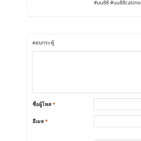
#uu88 #uu88casino
ตอบกระทู้
ชื่อผู้โพส
*
อีเมล
*