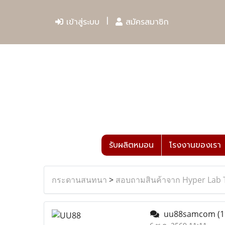
เข้าสู่ระบบ
สมัครสมาชิก
รับผลิตหมอน
โรงงานของเรา
กระดานสนทนา
>
สอบถามสินค้าจาก Hyper Lab 
uu88samcom
(1