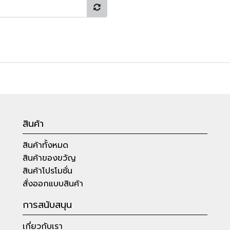
สินค้า
สินค้าทั้งหมด
สินค้าของขวัญ
สินค้าโปรโมชั่น
สั่งออกแบบสินค้า
การสนับสนุน
เกี่ยวกับเรา