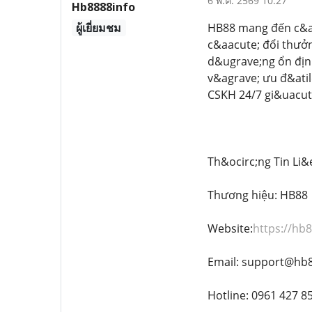
6 พ.ค. 2569 10:27
Hb8888info
ผู้เยี่ยมชม
HB88 mang đến c&aac
c&aacute; đổi thưởn
d&ugrave;ng ổn định
v&agrave; ưu đ&atil
CSKH 24/7 gi&uacute
Th&ocirc;ng Tin Li&
Thương hiệu: HB88
Website:
https://hb8
Email: support@hb8
Hotline: 0961 427 8