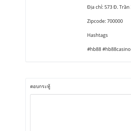
Địa chỉ: 573 Đ. Trầ
Zipcode: 700000
Hashtags
#hb88 #hb88casino
ตอบกระทู้