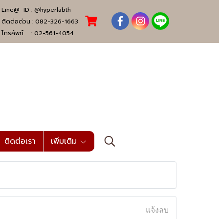
Line@ ID :
@hyperlabth
ติดต่อด่วน :
082-326-1663
โทรศัพท์ :
02-561-4054
ติดต่อเรา
เพิ่มเติม
แจ้งลบ