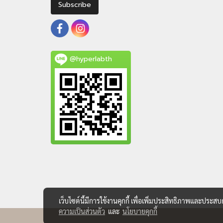
Subscribe
@hyperlabth
เว็บไซต์นี้มีการใช้งานคุกกี้ เพื่อเพิ่มประสิทธิภาพและประส
ความเป็นส่วนตัว
และ
นโยบายคุกกี้