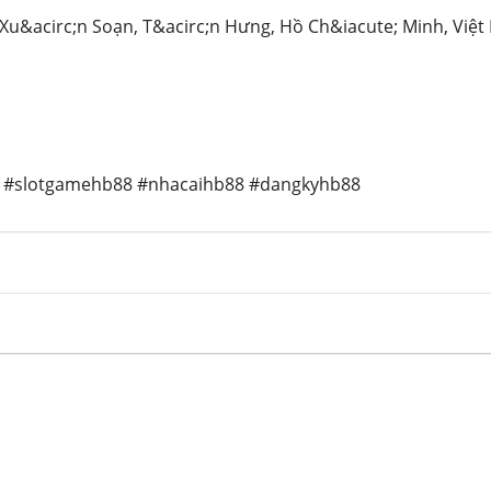
n Xu&acirc;n Soạn, T&acirc;n Hưng, Hồ Ch&iacute; Minh, Việ
 #slotgamehb88 #nhacaihb88 #dangkyhb88