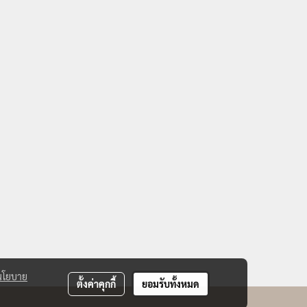
นโยบาย
ตั้งค่าคุกกี้
ยอมรับทั้งหมด