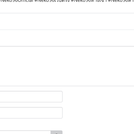
Neko96Official #Neko96เว็บตรง #Neko96ทางเข้า #Neko96ล