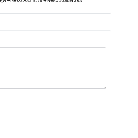
่าสุด #Neko96มาแรง #Neko96ยอดนิยม