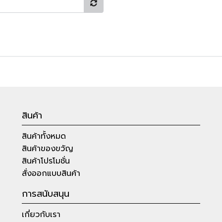
สินค้า
สินค้าทั้งหมด
สินค้าของขวัญ
สินค้าโปรโมชั่น
สั่งออกแบบสินค้า
การสนับสนุน
เกี่ยวกับเรา