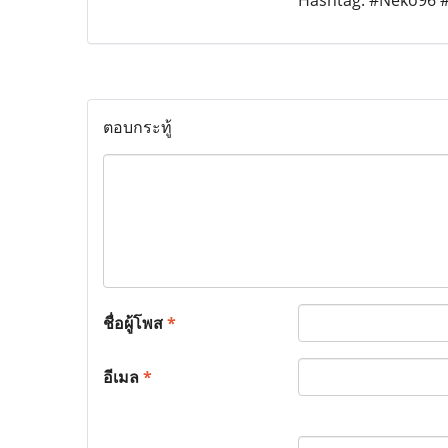
Hashtag: #Neko96 #
ตอบกระทู้
ชื่อผู้โพส
*
อีเมล
*