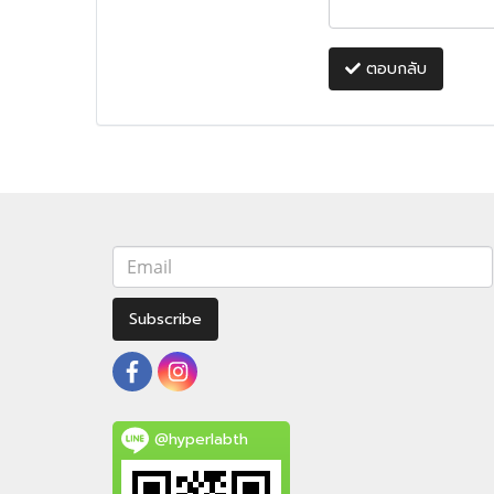
ตอบกลับ
Subscribe
@hyperlabth