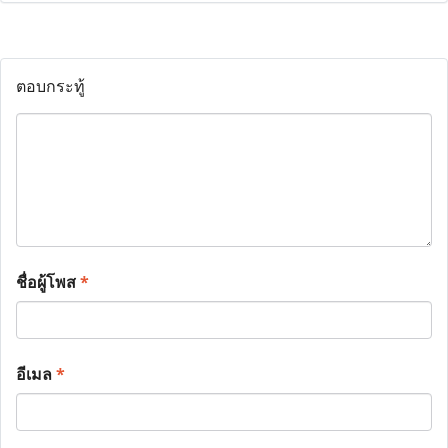
ตอบกระทู้
ชื่อผู้โพส
*
อีเมล
*