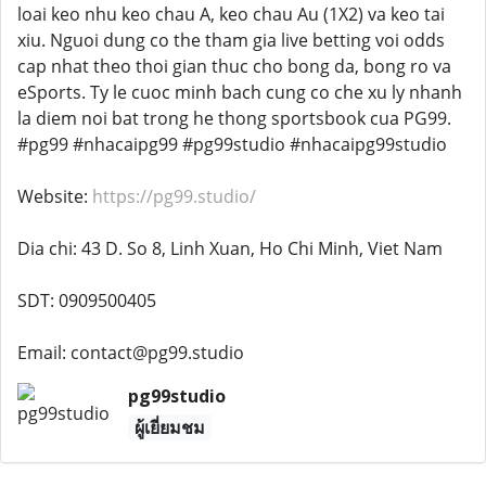
loai keo nhu keo chau A, keo chau Au (1X2) va keo tai
xiu. Nguoi dung co the tham gia live betting voi odds
cap nhat theo thoi gian thuc cho bong da, bong ro va
eSports. Ty le cuoc minh bach cung co che xu ly nhanh
la diem noi bat trong he thong sportsbook cua PG99.
#pg99 #nhacaipg99 #pg99studio #nhacaipg99studio
Website:
https://pg99.studio/
Dia chi: 43 D. So 8, Linh Xuan, Ho Chi Minh, Viet Nam
SDT: 0909500405
Email: contact@pg99.studio
pg99studio
ผู้เยี่ยมชม