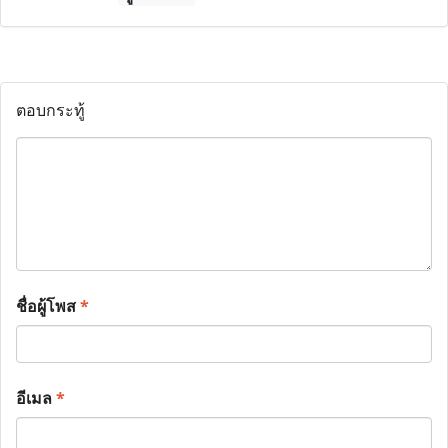
ตอบกระทู้
ชื่อผู้โพส
*
อีเมล
*