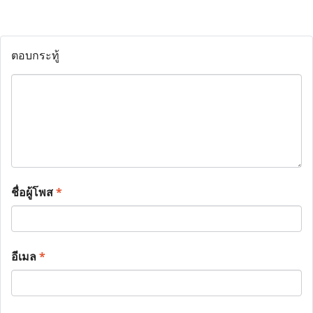
ตอบกระทู้
ชื่อผู้โพส
*
อีเมล
*