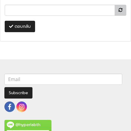
ตอบกลับ
Subscribe
@hyperlabth