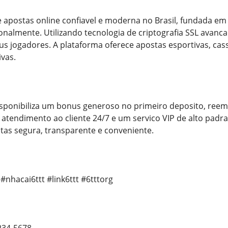
 apostas online confiavel e moderna no Brasil, fundada em
onalmente. Utilizando tecnologia de criptografia SSL avanca
s jogadores. A plataforma oferece apostas esportivas, cassin
vas.
disponibiliza um bonus generoso no primeiro deposito, reemb
 atendimento ao cliente 24/7 e um servico VIP de alto padr
tas segura, transparente e conveniente.
#nhacai6ttt #link6ttt #6tttorg