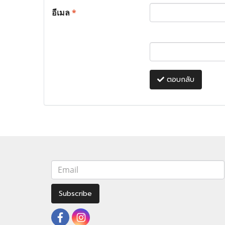
อีเมล
*
ตอบกลับ
Subscribe