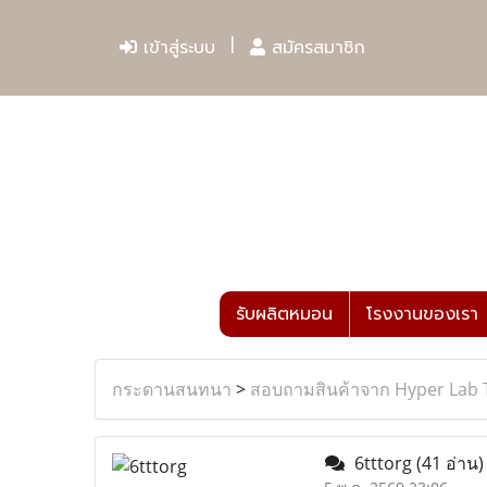
เข้าสู่ระบบ
สมัครสมาชิก
รับผลิตหมอน
โรงงานของเรา
กระดานสนทนา
>
สอบถามสินค้าจาก Hyper Lab 
6tttorg
(41 อ่าน)