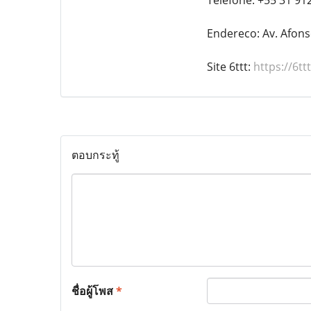
Telefone: +55 31 91
Endereco: Av. Afons
Site 6ttt:
https://6tt
ตอบกระทู้
ชื่อผู้โพส
*