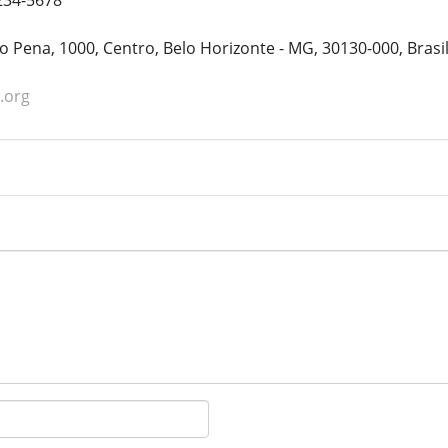
234-5678
o Pena, 1000, Centro, Belo Horizonte - MG, 30130-000, Brasi
t.org