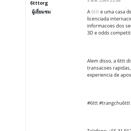
5 พ.ค. 2569 23:06
6tttorg
ผู้เยี่ยมชม
A
6ttt
e uma casa de
licenciada internaci
informacoes dos seu
3D e odds competiti
Alem disso, a 6ttt 
transacoes rapidas,
experiencia de apos
#6ttt #trangchu6ttt 