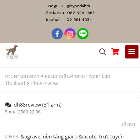
Line@ ID :
@hyperlabth
ติดต่อด่วน :
082-326-1663
โทรศัพท์ :
02-561-4054
กระดานสนทนา
>
สอบถามสินค้าจาก Hyper Lab
Thailand
>
dh88review
dh88review
(31 อ่าน)
5 พ.ค. 2569 22:36
แจ้งลบ
DH88
l&agrave; nền tảng giải tr&iacute; trực tuyến