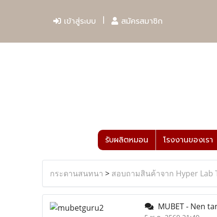
เข้าสู่ระบบ
สมัครสมาชิก
รับผลิตหมอน
โรงงานของเรา
กระดานสนทนา
>
สอบถามสินค้าจาก Hyper Lab 
MUBET - Nen tang