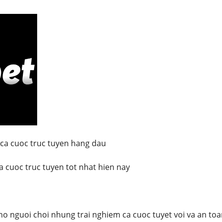
ca cuoc truc tuyen hang dau
 cuoc truc tuyen tot nhat hien nay
o nguoi choi nhung trai nghiem ca cuoc tuyet voi va an toa