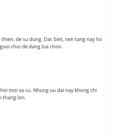
thien, de su dung. Dac biet, nen tang nay ho
nguoi choi de dang lua chon.
hoi moi va cu. Nhung uu dai nay khong chi
 thang lon.