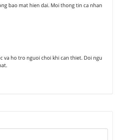
ong bao mat hien dai. Moi thong tin ca nhan
va ho tro nguoi choi khi can thiet. Doi ngu
at.