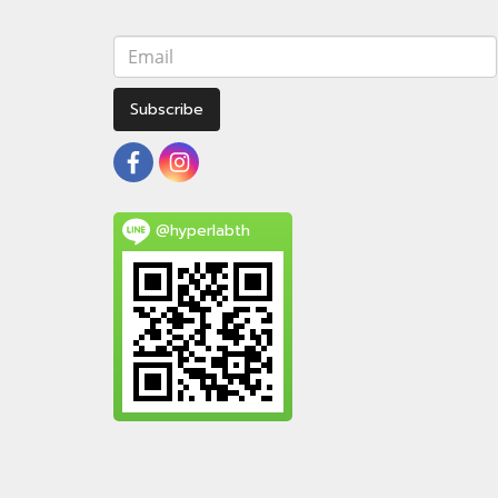
Subscribe
@hyperlabth