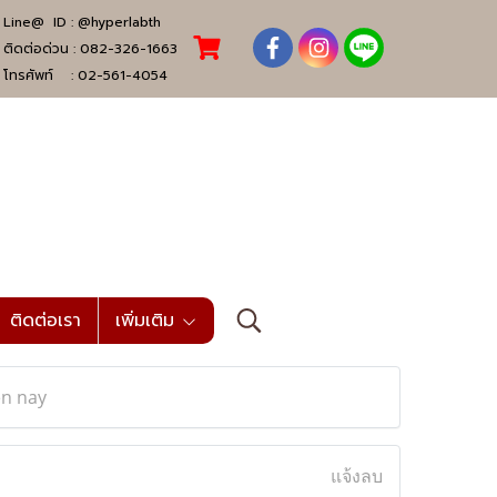
Line@ ID :
@hyperlabth
ติดต่อด่วน :
082-326-1663
โทรศัพท์ :
02-561-4054
ติดต่อเรา
เพิ่มเติม
en nay
แจ้งลบ