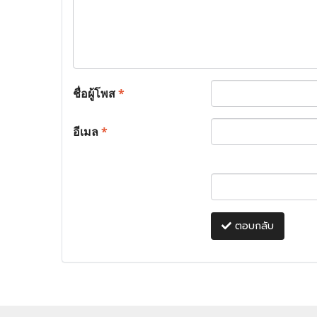
ชื่อผู้โพส
*
อีเมล
*
ตอบกลับ