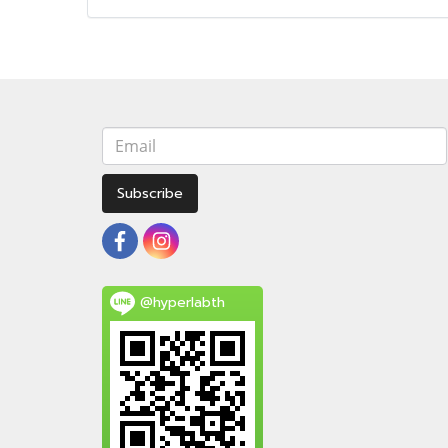
Subscribe
@hyperlabth