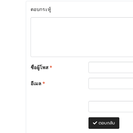
ตอบกระทู้
ชื่อผู้โพส
*
อีเมล
*
ตอบกลับ