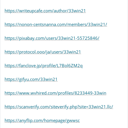
https://writeupcafe.com/author/33win21
https://nonon-centsnanna.com/members/33win21/
https://pixabay.com/users/33win21-55725846/
https://protocol.ooo/ja/users/33win21
https://fanclove.jp/profile/L7Bol6ZM2q
https://gifyu.com/33win21
https://www.wvhired.com/profiles/8233449-33win
https://scanverify.com/siteverify.php?site=33win21.llc/
https://anyflip.com/homepage/gwwsc