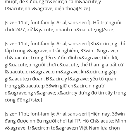
mượt, dễ sử dụng tr&ecirc;n cả m&aacute;y
t&iacute;nh v&agrave; điện thoại[/size]
[size= 11pt; font-family: Arial,sans-serif]- Hỗ trợ người
chơi 24/7, xử l&yacute; nhanh ch&oacute;ng[/size]
[size= 11pt; font-family: Arial,sans-serif]Kh&ocirc;ng chỉ
tập trung v&agrave;o trải nghiệm, 33win c&ograve;n
ch&uacute; trọng đến sự ổn định v&agrave; tiện lợi,
gi&uacute;p người chơi c&oacute; thể tham gia bất cứ
l&uacute;c n&agrave;o m&agrave; kh&ocirc;ng gặp
gi&aacute;n đoạn. Đ&acirc;y l&agrave; yếu tố quan
trọng gi&uacute;p 33win giữ ch&acirc;n người
d&ugrave;ng v&agrave; x&acirc;y dựng độ tin cậy trong
cộng đồng.[/size]
[size= 11pt; font-family: Arial,sans-serif]Hiện nay, 33win
đang được nhiều người chơi tại TP. Hồ Ch&iacute; Minh
v&agrave; tr&ecirc;n to&agrave;n Việt Nam lựa chọn