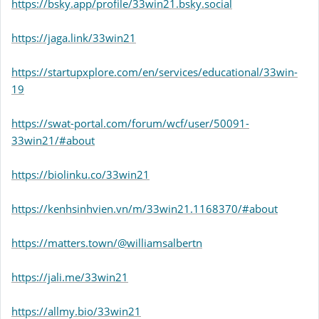
https://bsky.app/profile/33win21.bsky.social
https://jaga.link/33win21
https://startupxplore.com/en/services/educational/33win-
19
https://swat-portal.com/forum/wcf/user/50091-
33win21/#about
https://biolinku.co/33win21
https://kenhsinhvien.vn/m/33win21.1168370/#about
https://matters.town/@williamsalbertn
https://jali.me/33win21
https://allmy.bio/33win21