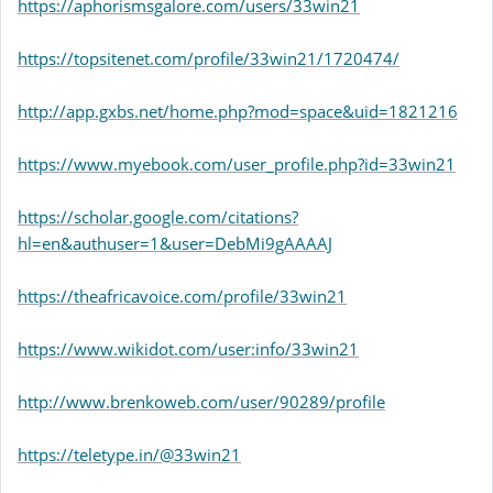
https://aphorismsgalore.com/users/33win21
https://topsitenet.com/profile/33win21/1720474/
http://app.gxbs.net/home.php?mod=space&uid=1821216
https://www.myebook.com/user_profile.php?id=33win21
https://scholar.google.com/citations?
hl=en&authuser=1&user=DebMi9gAAAAJ
https://theafricavoice.com/profile/33win21
https://www.wikidot.com/user:info/33win21
http://www.brenkoweb.com/user/90289/profile
https://teletype.in/@33win21