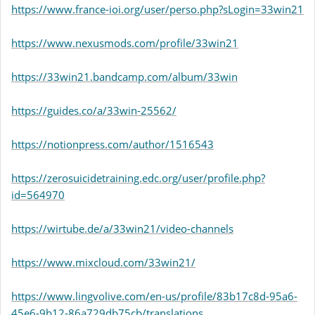
https://www.france-ioi.org/user/perso.php?sLogin=33win21
https://www.nexusmods.com/profile/33win21
https://33win21.bandcamp.com/album/33win
https://guides.co/a/33win-25562/
https://notionpress.com/author/1516543
https://zerosuicidetraining.edc.org/user/profile.php?
id=564970
https://wirtube.de/a/33win21/video-channels
https://www.mixcloud.com/33win21/
https://www.lingvolive.com/en-us/profile/83b17c8d-95a6-
45e6-9b12-86a729db75cb/translations