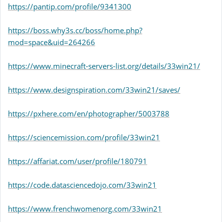
https://pantip.com/profile/9341300
https://boss.why3s.cc/boss/home.php?
mod=space&uid=264266
https://www.minecraft-servers-list.org/details/33win21/
https://www.designspiration.com/33win21/saves/
https://pxhere.com/en/photographer/5003788
https://sciencemission.com/profile/33win21
https://affariat.com/user/profile/180791
https://code.datasciencedojo.com/33win21
https://www.frenchwomenorg.com/33win21