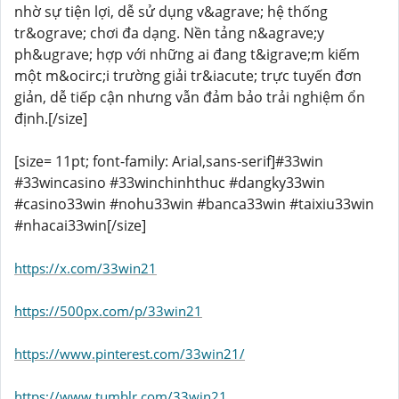
nhờ sự tiện lợi, dễ sử dụng v&agrave; hệ thống
tr&ograve; chơi đa dạng. Nền tảng n&agrave;y
ph&ugrave; hợp với những ai đang t&igrave;m kiếm
một m&ocirc;i trường giải tr&iacute; trực tuyến đơn
giản, dễ tiếp cận nhưng vẫn đảm bảo trải nghiệm ổn
định.[/size]
[size= 11pt; font-family: Arial,sans-serif]#33win
#33wincasino #33winchinhthuc #dangky33win
#casino33win #nohu33win #banca33win #taixiu33win
#nhacai33win[/size]
https://x.com/33win21
https://500px.com/p/33win21
https://www.pinterest.com/33win21/
https://www.tumblr.com/33win21