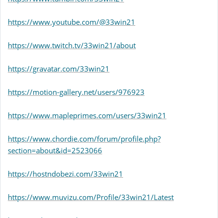
https://www.youtube.com/@33win21
https://www.twitch.tv/33win21/about
https://gravatar.com/33win21
https://motion-gallery.net/users/976923
https://www.mapleprimes.com/users/33win21
https://www.chordie.com/forum/profile.php?
section=about&id=2523066
https://hostndobezi.com/33win21
https://www.muvizu.com/Profile/33win21/Latest