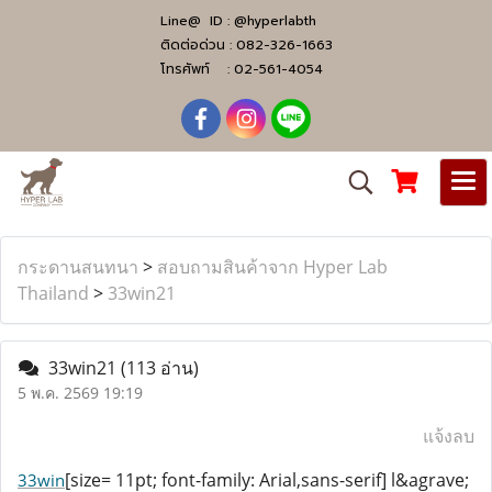
Line@ ID :
@hyperlabth
ติดต่อด่วน :
082-326-1663
โทรศัพท์ :
02-561-4054
กระดานสนทนา
>
สอบถามสินค้าจาก Hyper Lab
Thailand
>
33win21
33win21
(113 อ่าน)
5 พ.ค. 2569 19:19
แจ้งลบ
[size= 11pt; font-family: Arial,sans-serif] l&agrave;
33win