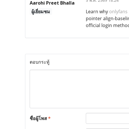
5 พ.ค. 2569 18:24
Aarohi Preet Bhalla
ผู้เยี่ยมชม
Learn why
onlyfans
pointer align-basel
official login meth
ตอบกระทู้
ชื่อผู้โพส
*