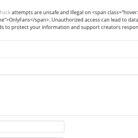
 hack
attempts are unsafe and illegal on <span class="hover:e
ine">OnlyFans</span>. Unauthorized access can lead to dat
ods to protect your information and support creators respon