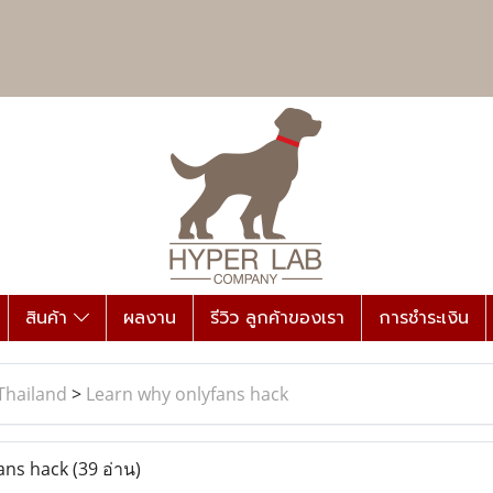
สินค้า
ผลงาน
รีวิว ลูกค้าของเรา
การชำระเงิน
Thailand
>
Learn why onlyfans hack
ans hack
(39 อ่าน)