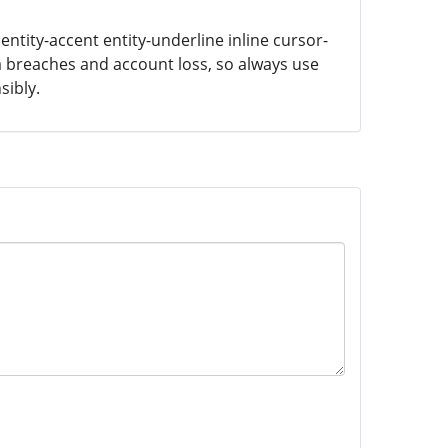
ntity-accent entity-underline inline cursor-
a breaches and account loss, so always use
sibly.