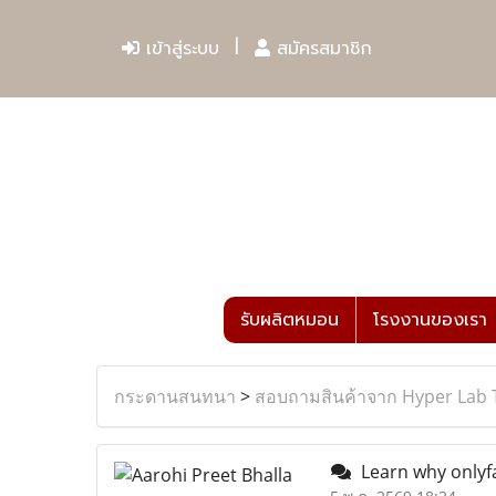
เข้าสู่ระบบ
สมัครสมาชิก
รับผลิตหมอน
โรงงานของเรา
กระดานสนทนา
>
สอบถามสินค้าจาก Hyper Lab 
Learn why onlyf