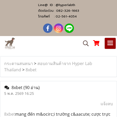
Line@ ID :
@hyperlabth
ติดต่อด่วน :
082-326-1663
โทรศัพท์ :
02-561-4054
กระดานสนทนา
>
สอบถามสินค้าจาก Hyper Lab
Thailand
>
8xbet
8xbet
(90 อ่าน)
5 พ.ค. 2569 16:25
แจ้งลบ
8xbet
mang đến m&ocirc;i trường c&aacute; cược trực