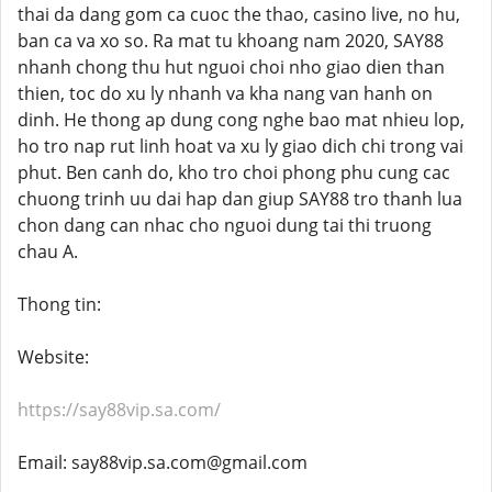
thai da dang gom ca cuoc the thao, casino live, no hu,
ban ca va xo so. Ra mat tu khoang nam 2020, SAY88
nhanh chong thu hut nguoi choi nho giao dien than
thien, toc do xu ly nhanh va kha nang van hanh on
dinh. He thong ap dung cong nghe bao mat nhieu lop,
ho tro nap rut linh hoat va xu ly giao dich chi trong vai
phut. Ben canh do, kho tro choi phong phu cung cac
chuong trinh uu dai hap dan giup SAY88 tro thanh lua
chon dang can nhac cho nguoi dung tai thi truong
chau A.
Thong tin:
Website:
https://say88vip.sa.com/
Email: say88vip.sa.com@gmail.com