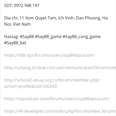
SDT: 0972 948 197
Dia chi: 11 Xom Quyet Tam, Ich Vinh, Dan Phuong, Ha
Noi, Viet Nam
Hastag: #Say88 #Say88_game #Say88_cong_game
#Say88_bet
https://bkk.tips/forums/users/say88vipsacom/
http://catalog.drobak.com.ua/communication/forum/use
http://school2-aksay.org.ru/forum/member.php?
action=profile&uid=392650
https://zepodcast.com/forums/users/say88vipsacom/
https://4irdeveloper.com/index.php/forums/view_forumt