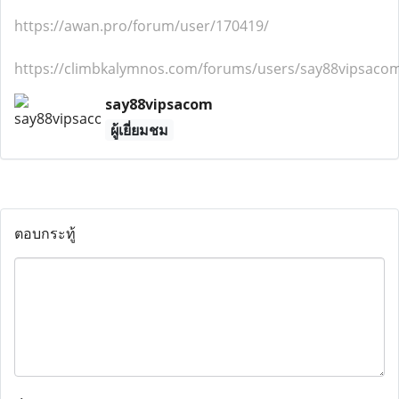
https://awan.pro/forum/user/170419/
https://climbkalymnos.com/forums/users/say88vipsaco
say88vipsacom
ผู้เยี่ยมชม
ตอบกระทู้