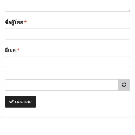
ชื่อผู้โพส
*
อีเมล
*
ตอบกลับ