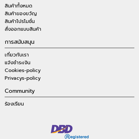
สินค้าทั้งหมด
สินค้าของขวัญ
สินค้าโปรโมชั่น
สั่งออกแบบสินค้า
การสนับสนุน
เกี่ยวกับเรา
แจ้งชำระเงิน
Cookies-policy
Privacys-policy
Community
ร้องเรียน