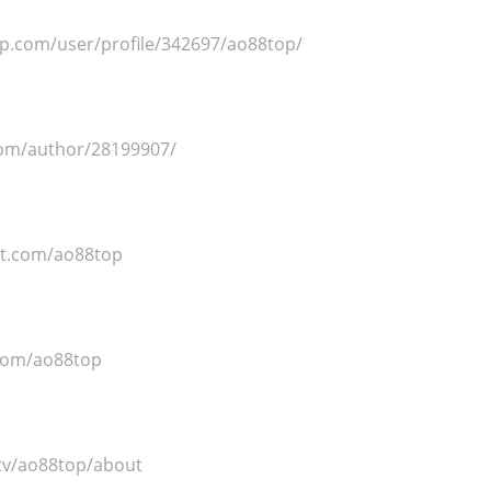
ip.com/user/profile/342697/ao88top/
com/author/28199907/
it.com/ao88top
.com/ao88top
.tv/ao88top/about