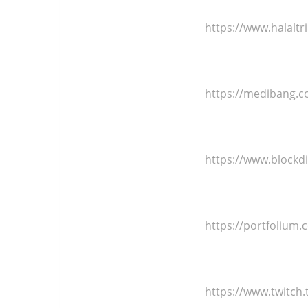
https://www.halaltr
https://medibang.
https://www.blockd
https://portfolium
https://www.twitch