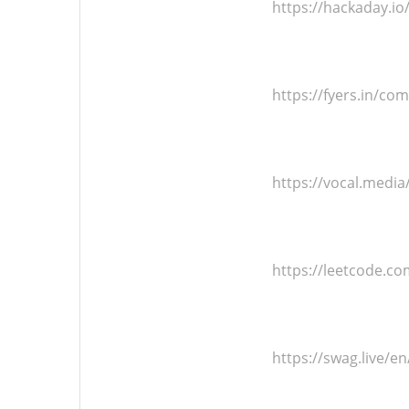
https://hackaday.i
https://fyers.in/
https://vocal.medi
https://leetcode.c
https://swag.live/