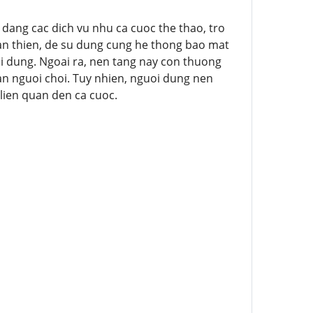
 dang cac dich vu nhu ca cuoc the thao, tro
than thien, de su dung cung he thong bao mat
oi dung. Ngoai ra, nen tang nay con thuong
an nguoi choi. Tuy nhien, nguoi dung nen
lien quan den ca cuoc.