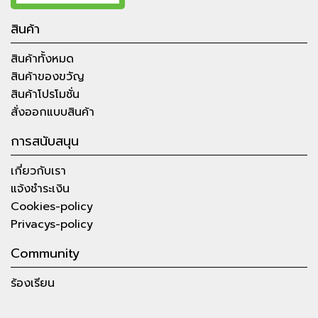
สินค้า
สินค้าทั้งหมด
สินค้าของขวัญ
สินค้าโปรโมชั่น
สั่งออกแบบสินค้า
การสนับสนุน
เกี่ยวกับเรา
แจ้งชำระเงิน
Cookies-policy
Privacys-policy
Community
ร้องเรียน