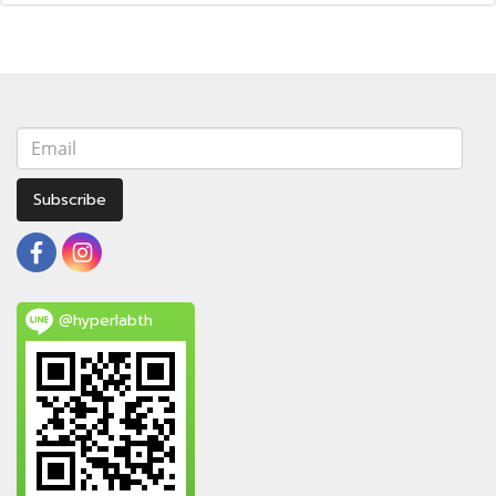
Subscribe
@hyperlabth