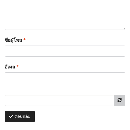
ชื่อผู้โพส
*
อีเมล
*
ตอบกลับ