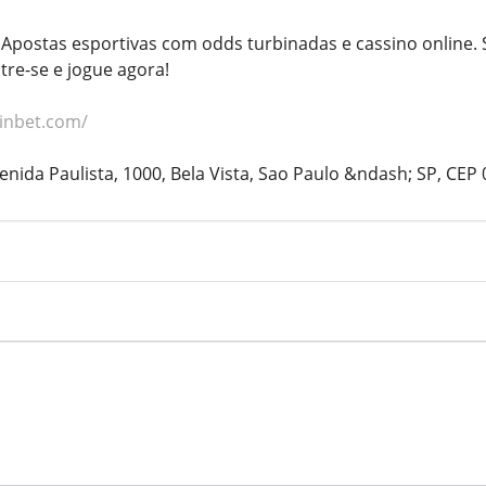
. Apostas esportivas com odds turbinadas e cassino online. 
tre-se e jogue agora!
winbet.com/
nida Paulista, 1000, Bela Vista, Sao Paulo &ndash; SP, CEP 