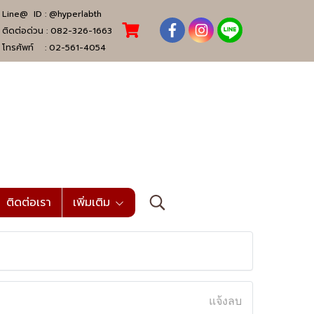
Line@ ID :
@hyperlabth
ติดต่อด่วน :
082-326-1663
โทรศัพท์ :
02-561-4054
ติดต่อเรา
เพิ่มเติม
แจ้งลบ