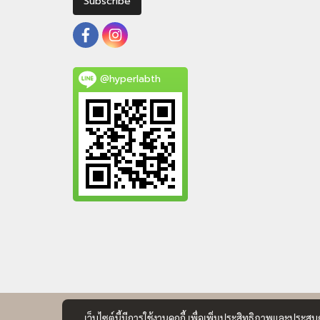
Subscribe
@hyperlabth
เว็บไซต์นี้มีการใช้งานคุกกี้ เพื่อเพิ่มประสิทธิภาพและประส