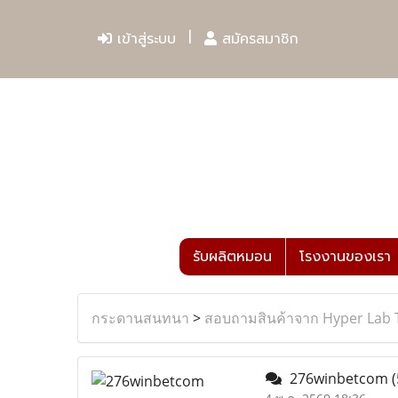
เข้าสู่ระบบ
สมัครสมาชิก
รับผลิตหมอน
โรงงานของเรา
กระดานสนทนา
>
สอบถามสินค้าจาก Hyper Lab 
276winbetcom
(