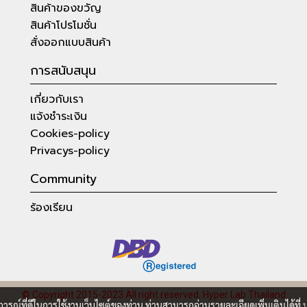
สินค้าของขวัญ
สินค้าโปรโมชั่น
สั่งออกแบบสินค้า
การสนับสนุน
เกี่ยวกับเรา
แจ้งชำระเงิน
Cookies-policy
Privacys-policy
Community
ร้องเรียน
© Copyright 2015-2023 All right reserved.
Hyper Lab Thailand
บการณ์ที่ดีในการใช้งานเว็บไซต์ของท่าน ท่านสามารถอ่านรายละเอียดเพิ่มเติมได้ที่