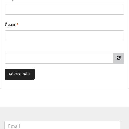
อีเมล
*
ตอบกลับ