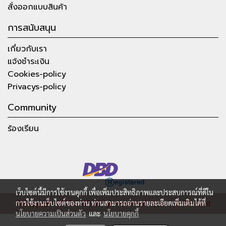
สั่งออกแบบสินค้า
การสนับสนุน
เกี่ยวกับเรา
แจ้งชำระเงิน
Cookies-policy
Privacys-policy
Community
ร้องเรียน
เว็บไซต์นี้มีการใช้งานคุกกี้ เพื่อเพิ่มประสิทธิภาพและประสบการณ์ที่ดีใน
การใช้งานเว็บไซต์ของท่าน ท่านสามารถอ่านรายละเอียดเพิ่มเติมได้ที่
© Copyright 2015-2023 All right reserved.
Hyper Lab Thailand
นโยบายความเป็นส่วนตัว
และ
นโยบายคุกกี้