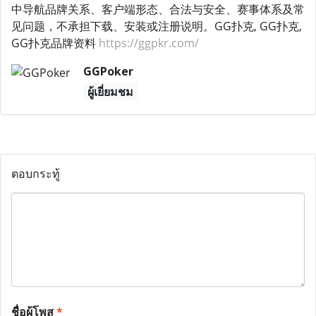
中导航品牌关系、客户端形态、合法与安全、赛事体系及常
见问题，不承担下载、安装或注册说明。GG扑克, GG扑克,
GG扑克品牌资料
https://ggpkr.com/
GGPoker
ผู้เยี่ยมชม
ตอบกระทู้
ชื่อผู้โพส
*