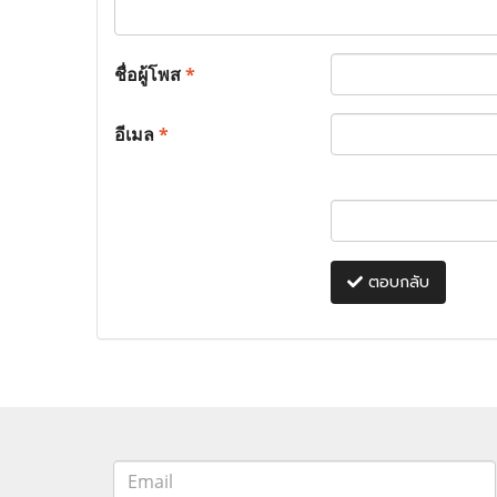
ชื่อผู้โพส
*
อีเมล
*
ตอบกลับ