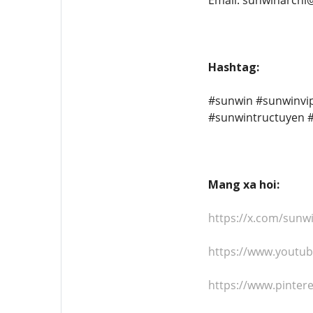
Email: sunwinarchi
Hashtag:
#sunwin #sunwinvi
#sunwintructuyen 
Mang xa hoi:
https://x.com/sunw
https://www.youtu
https://www.pintere