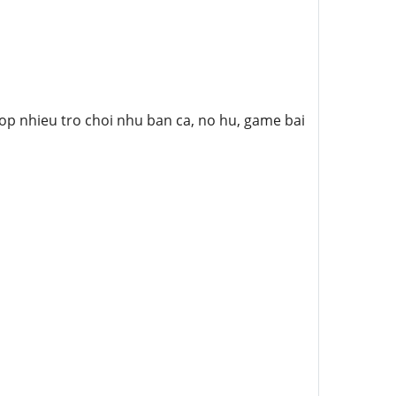
hop nhieu tro choi nhu ban ca, no hu, game bai
m