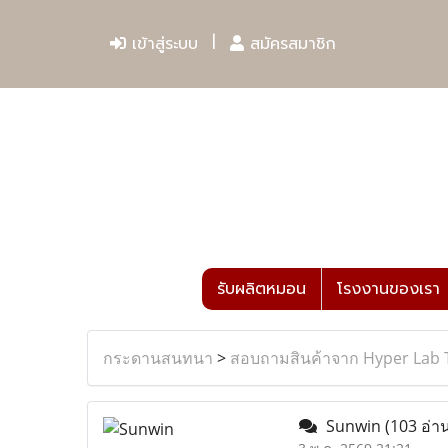
เข้าสู่ระบบ
สมัครสมาชิก
รับผลิตหมอน
โรงงานของเรา
กระดานสนทนา
>
สอบถามสินค้าจาก Hyper Lab 
Sunwin
(103 อ่า