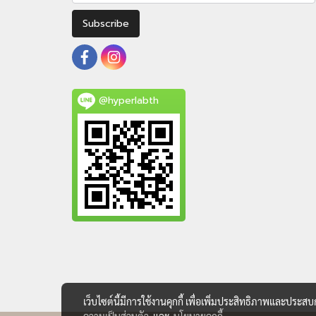
Subscribe
@hyperlabth
เว็บไซต์นี้มีการใช้งานคุกกี้ เพื่อเพิ่มประสิทธิภาพและประส