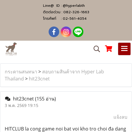
Line@ ID :
@hyperlabth
ติดต่อด่วน :
082-326-1663
โทรศัพท์ :
02-561-4054
กระดานสนทนา
>
สอบถามสินค้าจาก Hyper Lab
Thailand
>
hit23cnet
hit23cnet
(155 อ่าน)
3 พ.ค. 2569 19:15
แจ้งลบ
HITCLUB la cong game noi bat voi kho tro choi đa dang