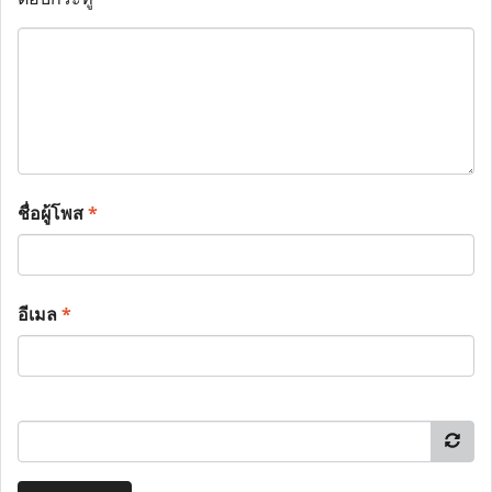
ชื่อผู้โพส
*
อีเมล
*