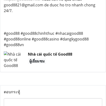
good8821@gmail.com de duoc ho tro nhanh chong
24/7.
#good88 #good88chinhthuc #nhacaigood88
#good88online #good88casino #dangkygood88
#good88vn
Nhà cái quốc tế Good88
ผู้เยี่ยมชม
ตอบกระทู้