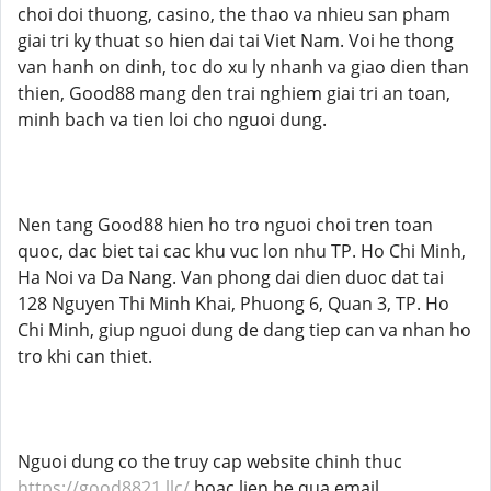
choi doi thuong, casino, the thao va nhieu san pham
giai tri ky thuat so hien dai tai Viet Nam. Voi he thong
van hanh on dinh, toc do xu ly nhanh va giao dien than
thien, Good88 mang den trai nghiem giai tri an toan,
minh bach va tien loi cho nguoi dung.
Nen tang Good88 hien ho tro nguoi choi tren toan
quoc, dac biet tai cac khu vuc lon nhu TP. Ho Chi Minh,
Ha Noi va Da Nang. Van phong dai dien duoc dat tai
128 Nguyen Thi Minh Khai, Phuong 6, Quan 3, TP. Ho
Chi Minh, giup nguoi dung de dang tiep can va nhan ho
tro khi can thiet.
Nguoi dung co the truy cap website chinh thuc
https://good8821.llc/
hoac lien he qua email