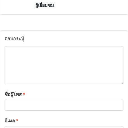
ผู้เยี่ยมชม
ตอบกระทู้
ชื่อผู้โพส
*
อีเมล
*