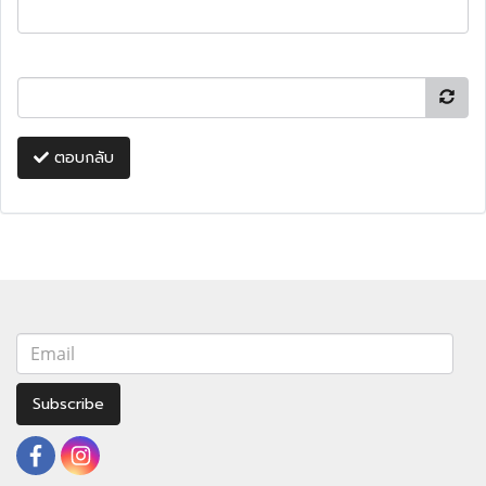
ตอบกลับ
Subscribe