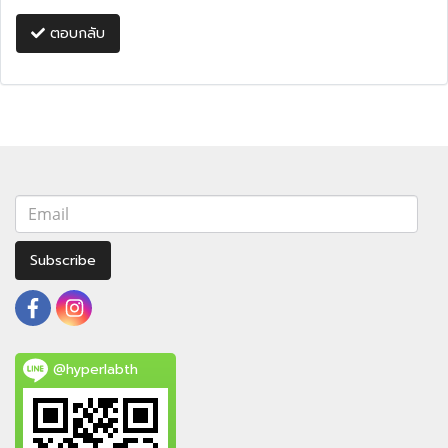
ตอบกลับ
Subscribe
@hyperlabth