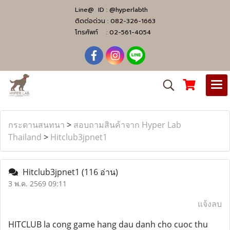
Line@ ID :
@hyperlabth
ติดต่อด่วน :
082-326-1663
โทรศัพท์ :
02-561-4054
กระดานสนทนา
>
สอบถามสินค้าจาก Hyper Lab
Thailand
>
Hitclub3jpnet1
Hitclub3jpnet1
(116 อ่าน)
3 พ.ค. 2569 09:11
แจ้งลบ
HITCLUB la cong game hang dau danh cho cuoc thu