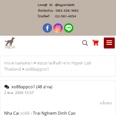
Line@ ID :
@hyperlabth
ติดต่อด่วน :
082-326-1663
โทรศัพท์ :
02-561-4054
กระดานสนทนา
>
สอบถามสินค้าจาก Hyper Lab
Thailand
>
xo88appco1
xo88appco1
(48 อ่าน)
2 พ.ค. 2569 15:57
แจ้งลบ
Nha Cai
xo88
- Trai Nghiem Dinh Cao