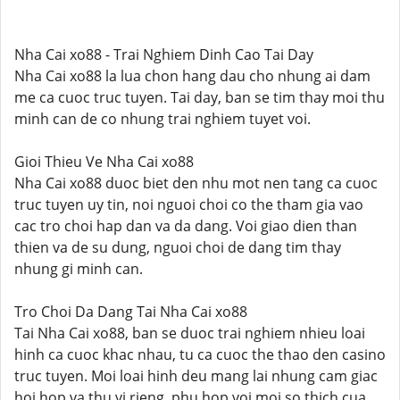
Nha Cai xo88 - Trai Nghiem Dinh Cao Tai Day
Nha Cai xo88 la lua chon hang dau cho nhung ai dam
me ca cuoc truc tuyen. Tai day, ban se tim thay moi thu
minh can de co nhung trai nghiem tuyet voi.
Gioi Thieu Ve Nha Cai xo88
Nha Cai xo88 duoc biet den nhu mot nen tang ca cuoc
truc tuyen uy tin, noi nguoi choi co the tham gia vao
cac tro choi hap dan va da dang. Voi giao dien than
thien va de su dung, nguoi choi de dang tim thay
nhung gi minh can.
Tro Choi Da Dang Tai Nha Cai xo88
Tai Nha Cai xo88, ban se duoc trai nghiem nhieu loai
hinh ca cuoc khac nhau, tu ca cuoc the thao den casino
truc tuyen. Moi loai hinh deu mang lai nhung cam giac
hoi hop va thu vi rieng, phu hop voi moi so thich cua