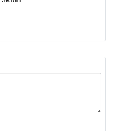
, Viet Nam