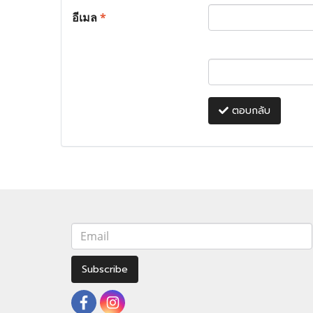
อีเมล
*
ตอบกลับ
Subscribe