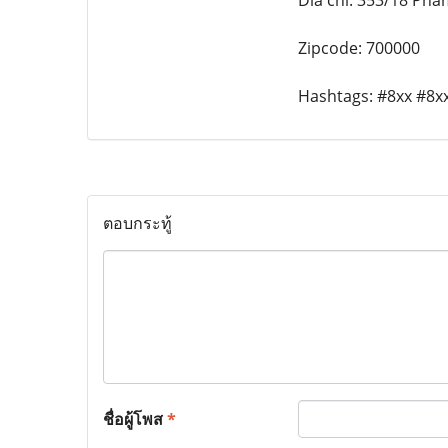
Dia chi: 353/18 Ph
Zipcode: 700000
Hashtags: #8xx #8x
ตอบกระทู้
ชื่อผู้โพส
*