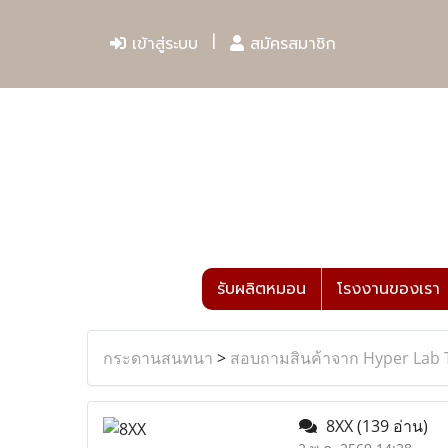
เข้าสู่ระบบ
สมัครสมาชิก
รับผลิตหมอน
โรงงานของเรา
กระดานสนทนา
>
สอบถามสินค้าจาก Hyper Lab 
8XX
(139 อ่าน)