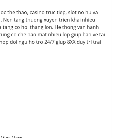
oc the thao, casino truc tiep, slot no hu va
. Nen tang thuong xuyen trien khai nhieu
a tang co hoi thang lon. He thong van hanh
ung co che bao mat nhieu lop giup bao ve tai
hop doi ngu ho tro 24/7 giup 8XX duy tri trai