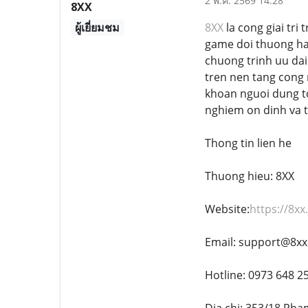
2 พ.ค. 2569 14:28
8XX
ผู้เยี่ยมชม
8XX
la cong giai tri
game doi thuong hap
chuong trinh uu dai
tren nen tang cong 
khoan nguoi dung toi
nghiem on dinh va ti
Thong tin lien he
Thuong hieu: 8XX
Website:
https://8xx.
Email: support@8xx.
Hotline: 0973 648 2