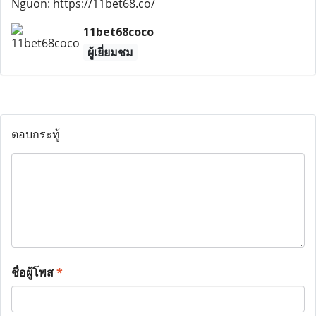
Nguon: https://11bet68.co/
11bet68coco
ผู้เยี่ยมชม
ตอบกระทู้
ชื่อผู้โพส
*