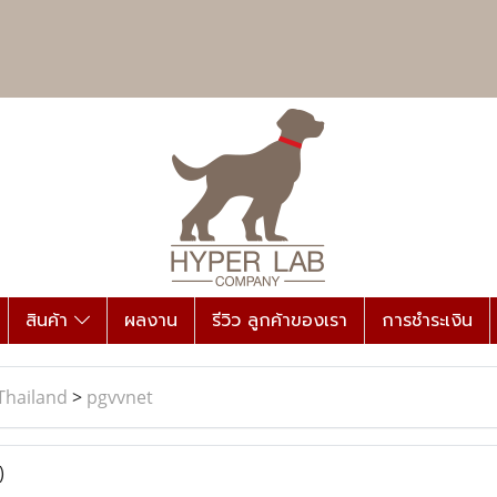
สินค้า
ผลงาน
รีวิว ลูกค้าของเรา
การชำระเงิน
Thailand
>
pgvvnet
)