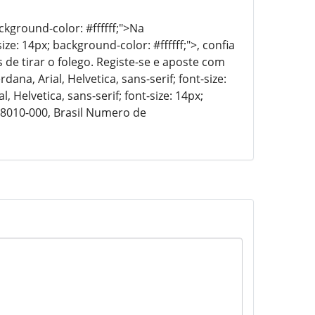
ackground-color: #ffffff;">Na
size: 14px; background-color: #ffffff;">, confia
e tirar o folego. Registe-se e aposte com
dana, Arial, Helvetica, sans-serif; font-size:
, Helvetica, sans-serif; font-size: 14px;
 78010-000, Brasil Numero de