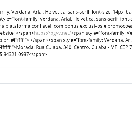
mily: Verdana, Arial, Helvetica, sans-serif; font-size: 14px; b
tyle="font-family: Verdana, Arial, Helvetica, sans-serif; font-
 plataforma confiavel, com bonus exclusivos e promocoes d
ebsite: </span>
https://pgvv.net/
<span style="font-family: Ver
or: #ffffff;"> </span><span style="font-family: Verdana, Arial
ffffff;">Morada: Rua Cuiaba, 340, Centro, Cuiaba - MT, CEP
65 84321-0987</span>