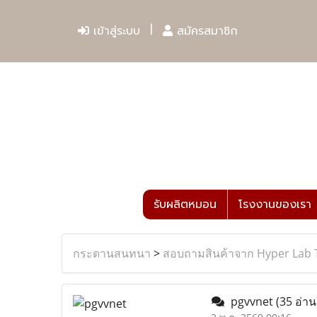
เข้าสู่ระบบ
สมัครสมาชิก
รับผลิตหมอน
โรงงานของเรา
กระดานสนทนา
>
สอบถามสินค้าจาก Hyper Lab 
pgvvnet
(35 อ่าน