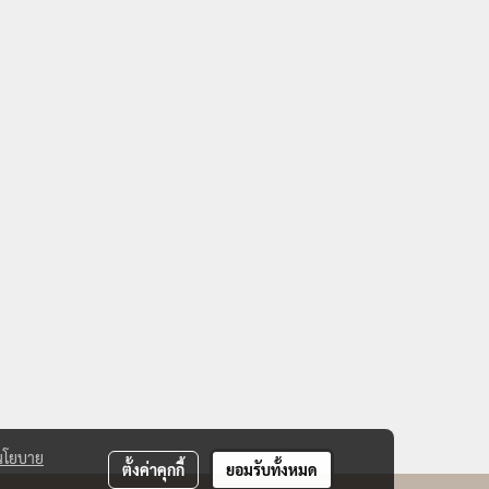
นโยบาย
ตั้งค่าคุกกี้
ยอมรับทั้งหมด